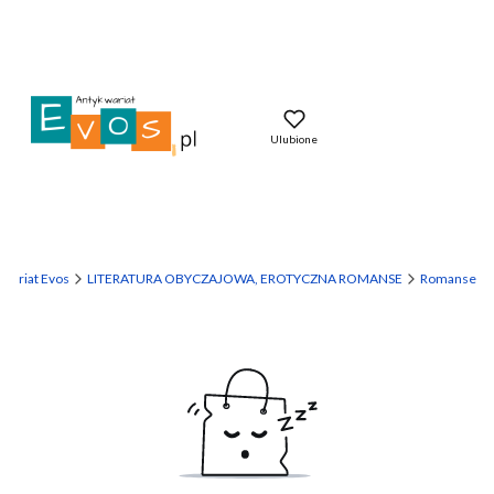
Ulubione
wariat Evos
LITERATURA OBYCZAJOWA, EROTYCZNA ROMANSE
Romanse