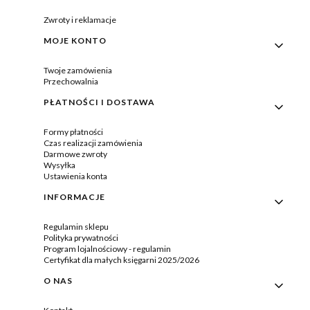
Zwroty i reklamacje
MOJE KONTO
Twoje zamówienia
Przechowalnia
PŁATNOŚCI I DOSTAWA
Formy płatności
Czas realizacji zamówienia
Darmowe zwroty
Wysyłka
Ustawienia konta
INFORMACJE
Regulamin sklepu
Polityka prywatności
Program lojalnościowy - regulamin
Certyfikat dla małych księgarni 2025/2026
O NAS