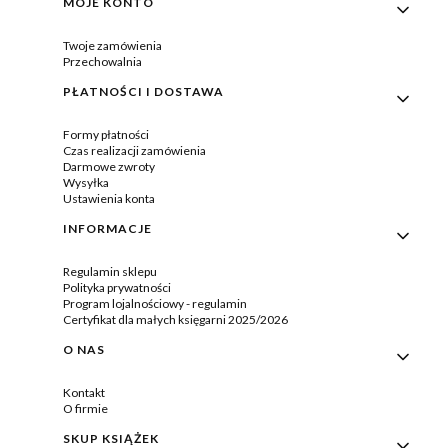
MOJE KONTO
Twoje zamówienia
Przechowalnia
PŁATNOŚCI I DOSTAWA
Formy płatności
Czas realizacji zamówienia
Darmowe zwroty
Wysyłka
Ustawienia konta
INFORMACJE
Regulamin sklepu
Polityka prywatności
Program lojalnościowy - regulamin
Certyfikat dla małych księgarni 2025/2026
O NAS
Kontakt
O firmie
SKUP KSIĄŻEK