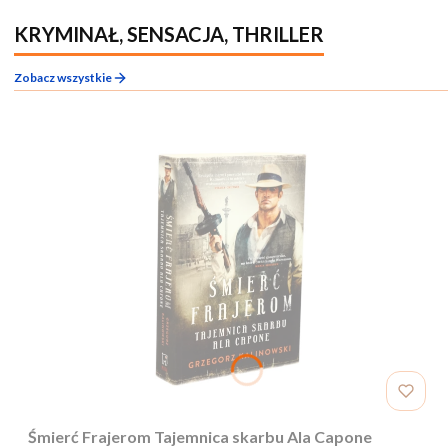
KRYMINAŁ, SENSACJA, THRILLER
Zobacz wszystkie
Śmierć Frajerom Tajemnica skarbu Ala Capone