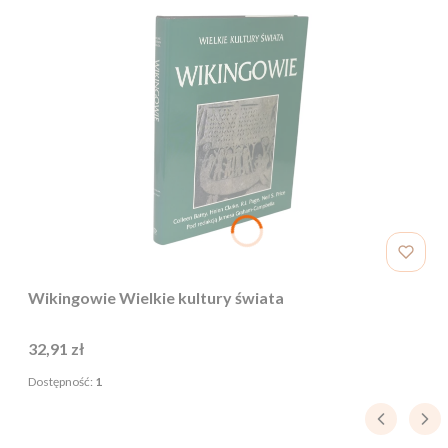
Wikingowie Wielkie kultury świata
Cena
32,91 zł
Dostępność:
1