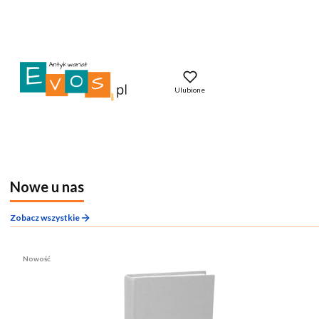
Ulubione
Nowe u nas
Zobacz wszystkie
Nowość