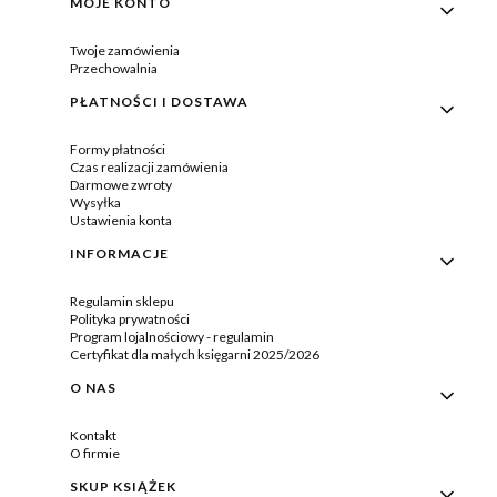
MOJE KONTO
Twoje zamówienia
Przechowalnia
PŁATNOŚCI I DOSTAWA
Formy płatności
Czas realizacji zamówienia
Darmowe zwroty
Wysyłka
Ustawienia konta
INFORMACJE
Regulamin sklepu
Polityka prywatności
Program lojalnościowy - regulamin
Certyfikat dla małych księgarni 2025/2026
O NAS
Kontakt
O firmie
SKUP KSIĄŻEK