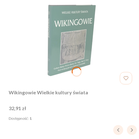
Wikingowie Wielkie kultury świata
Cena
32,91 zł
Dostępność:
1