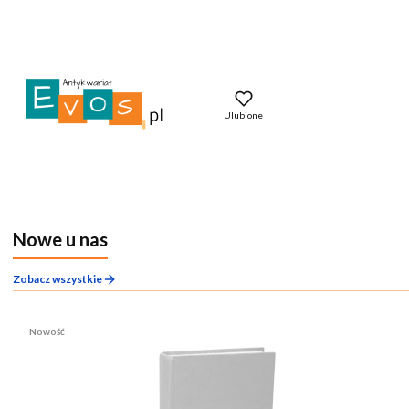
Ulubione
Nowe u nas
Zobacz wszystkie
Nowość