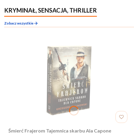
KRYMINAŁ, SENSACJA, THRILLER
Zobacz wszystkie
Śmierć Frajerom Tajemnica skarbu Ala Capone